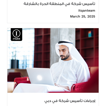
تأسيس شركة في المنطقة الحرة بالشارقة
itqanteam
March 25, 2025
إجراءات تأسيس شركة في دبي