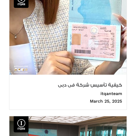
كيفية تأسيس شركة فى دبى
itqanteam
March 25, 2025