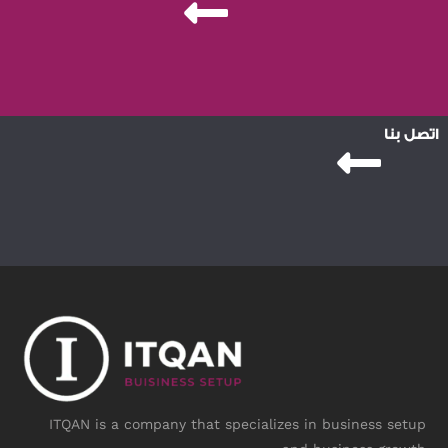
اتصل بنا
ITQAN is a company that specializes in business setup