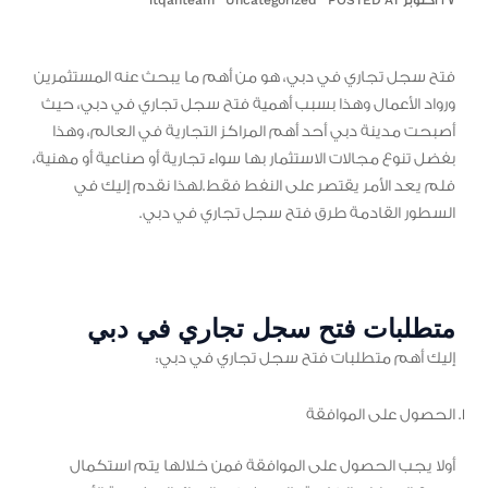
٢٧ أكتوبر POSTED AT
Uncategorized
itqanteam
فتح سجل تجاري في دبي، هو من أهم ما يبحث عنه المستثمرين
ورواد الأعمال وهذا بسبب أهمية فتح سجل تجاري في دبي، حيث
أصبحت مدينة دبي أحد أهم المراكز التجارية في العالم، وهذا
بفضل تنوع مجالات الاستثمار بها سواء تجارية أو صناعية أو مهنية،
فلم يعد الأمر يقتصر على النفط فقط.لهذا نقدم إليك في
السطور القادمة طرق فتح سجل تجاري في دبي.
متطلبات فتح سجل تجاري في دبي
إليك أهم متطلبات فتح سجل تجاري في دبي:
الحصول على الموافقة
أولا يجب الحصول على الموافقة فمن خلالها يتم استكمال