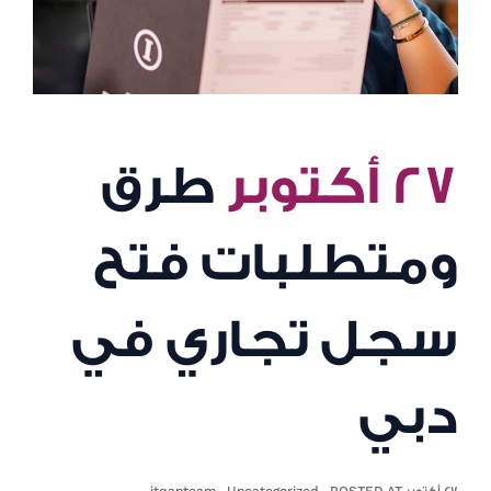
٢٧ أكتوبر
طرق
ومتطلبات فتح
سجل تجاري في
دبي