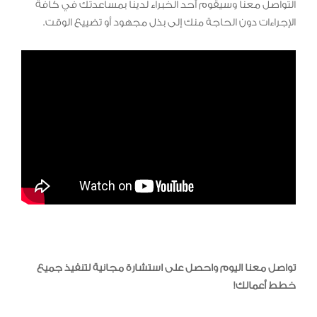
التواصل معنا وسيقوم أحد الخبراء لدينا بمساعدتك في كافة
الإجراءات دون الحاجة منك إلى بذل مجهود أو تضييع الوقت.
تواصل معنا اليوم واحصل على استشارة مجانية لتنفيذ جميع
خطط أعمالك!