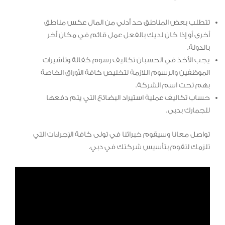
تتطلب بعض المناطق حد أدني من المال عكس مناطق
أخرى أو إذا كان لديك بالفعل عمل قائم في مكان أخر
بالدولة.
يجب الأخذ في الحسبان تكاليف رسوم كفالة وتأشيرات
الموظفين والرسوم اللازمة لتخليص كافة الأوراق الخاصة
بهم تحت اسم الشركة.
حساب تكاليف عملية استيراد البضائع التي يتم دفعها
للجمارك بدبي.
تواصل معانا وسيقوم خبرائنا في تولى كافة الإجراءات التي
تلزمك لتقوم بتأسيس شركتك في دبي.