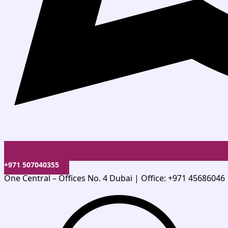
+971 507040355
One Central – Offices No. 4 Dubai | Office: +971 45686046