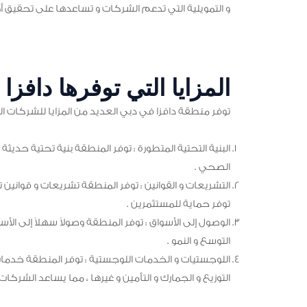
و التمويلية التي تدعم الشركات و تساعدها على تحقيق أهد
المزايا التي توفرها دافز
توفر منطقة دافزا في دبي العديد من المزايا للشركات الجدي
البنية التحتية المتطورة : توفر المنطقة بنية تحتية حديثة 
الصحي .
التشريعات و القوانين : توفر المنطقة تشريعات و قوانين 
توفر حماية للمستثمرين .
الوصول إلى الأسواق : توفر المنطقة وصولاً سهلاً إلى الأسو
التوسع و النمو .
اللوجستيات و الخدمات اللوجستية : توفر المنطقة خدمات
التوزيع و الجمارك و التأمين و غيرها ، مما يساعد الشرك