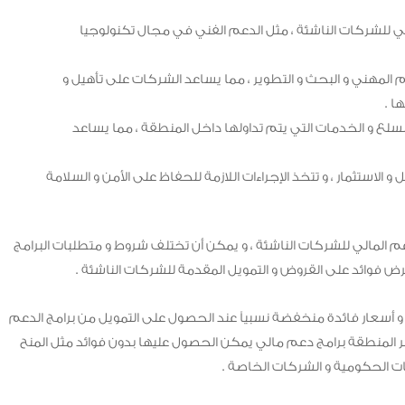
قني للشركات الناشئة ، مثل الدعم الفني في مجال تكنولوجيا
يم المهني و البحث و التطوير ، مما يساعد الشركات على تأهيل و
ا .
لسلع و الخدمات التي يتم تداولها داخل المنطقة ، مما يساعد
و الاستثمار ، و تتخذ الإجراءات اللازمة للحفاظ على الأمن و السلامة
دعم المالي للشركات الناشئة ، و يمكن أن تختلف شروط و متطلبات البرامج
فرض فوائد على القروض و التمويل المقدمة للشركات الناشئة .
أسعار فائدة منخفضة نسبياً عند الحصول على التمويل من برامج الدعم
وفر المنطقة برامج دعم مالي يمكن الحصول عليها بدون فوائد مثل المنح
ات الحكومية و الشركات الخاصة .