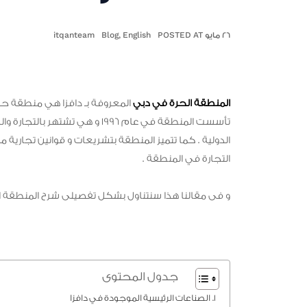
٢٦ مايو POSTED AT
English
,
Blog
itqanteam
المنطقة الحرة في دبي
المعروفة بـ دافزا هي منطقة حرة 
تأسست المنطقة في عام 1996 و هي
الدولية . كما تتميز المنطقة بتشريعات و قوانين تجارية
التجارة في المنطقة .
و فى مقالنا هذا سنتناول بشكل تفصيلى شرح المنطقة ال
جدول المحتوى
الصناعات الرئيسية الموجودة في دافزا