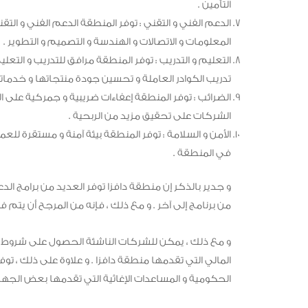
التأمين .
الدعم الفني و التقني : توفر المنطقة الدعم الفني و الت
المعلومات و الاتصالات و الهندسة و التصميم و التطوير .
التعليم و التدريب : توفر المنطقة مرافق للتدريب و التعل
تدريب الكوادر العاملة و تحسين جودة منتجاتها و خدماته
الضرائب : توفر المنطقة إعفاءات ضريبية و جمركية على ا
الشركات على تحقيق مزيد من الربحية .
الأمن و السلامة : توفر المنطقة بيئة آمنة و مستقرة للعمل 
في المنطقة .
و جدير بالذكر إن منطقة دافزا توفر العديد من برامج ال
من برنامج إلى آخر . و مع ذلك ، فإنه من المرجح أن يتم 
و مع ذلك ، يمكن للشركات الناشئة الحصول على شروط و 
المالي التي تقدمها منطقة دافزا . و علاوة على ذلك ، ت
الحكومية و المساعدات الإغاثية التي تقدمها بعض الجه