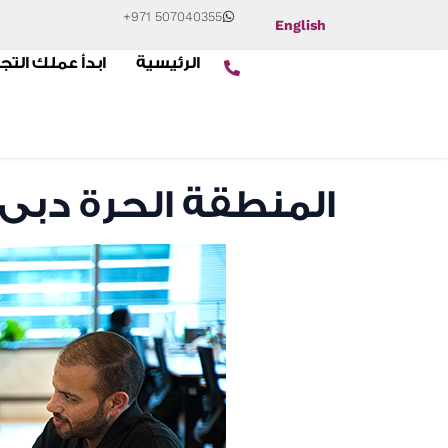
+971 507040355
English
الرئيسية
ابدأ عملك التج
المنطقة الحرة دبى 