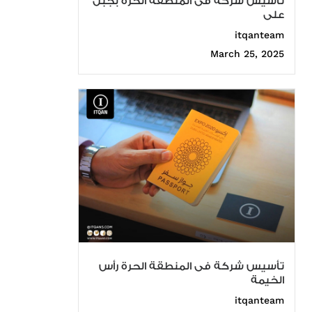
تأسيس شركة فى المنطقة الحرة بجبل
على
itqanteam
March 25, 2025
تأسيس شركة فى المنطقة الحرة رأس
الخيمة
itqanteam